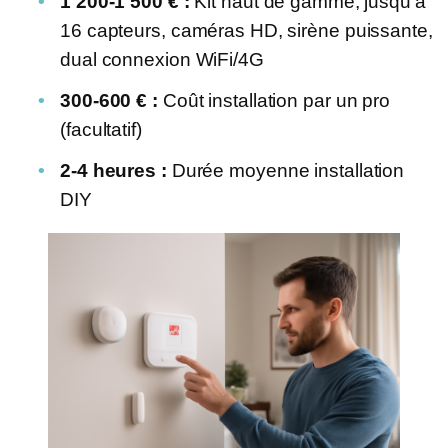
1 200-1 500 € :
Kit haut de gamme, jusqu’à
16 capteurs, caméras HD, sirène puissante,
dual connexion WiFi/4G
300-600 € :
Coût installation par un pro
(facultatif)
2-4 heures :
Durée moyenne installation
DIY