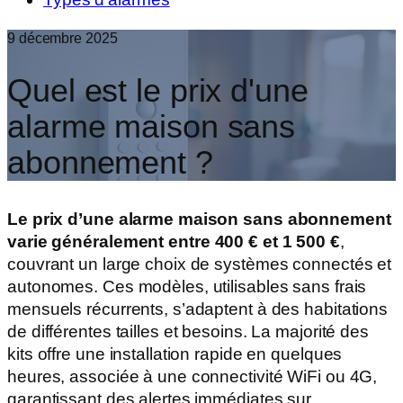
9 décembre 2025
Quel est le prix d'une
alarme maison sans
abonnement ?
Le prix d’une alarme maison sans abonnement
varie généralement entre
400 € et 1 500 €
,
couvrant un large choix de systèmes connectés et
autonomes. Ces modèles, utilisables sans frais
mensuels récurrents, s’adaptent à des habitations
de différentes tailles et besoins. La majorité des
kits offre une installation rapide en quelques
heures, associée à une connectivité WiFi ou 4G,
garantissant des alertes immédiates sur